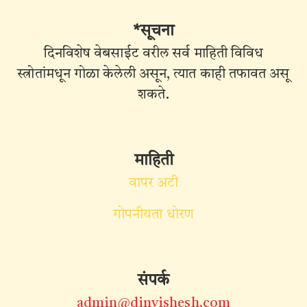
*सूचना
दिनविशेष वेबसाईट वरील सर्व माहिती विविध
स्त्रोतांमधून गोळा केलेली असून, त्यात काही तफावत असू
शकते.
माहिती
वापर अटी
गोपनीयता धोरण
संपर्क
admin@dinvishesh.com