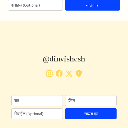
सदस्य व्हा
@dinvishesh
सदस्य व्हा