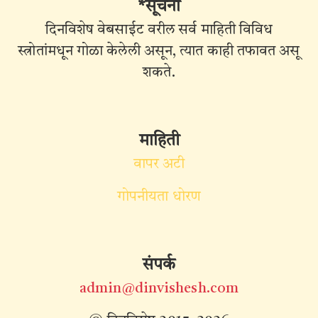
*सूचना
दिनविशेष वेबसाईट वरील सर्व माहिती विविध
स्त्रोतांमधून गोळा केलेली असून, त्यात काही तफावत असू
शकते.
माहिती
वापर अटी
गोपनीयता धोरण
संपर्क
admin@dinvishesh.com