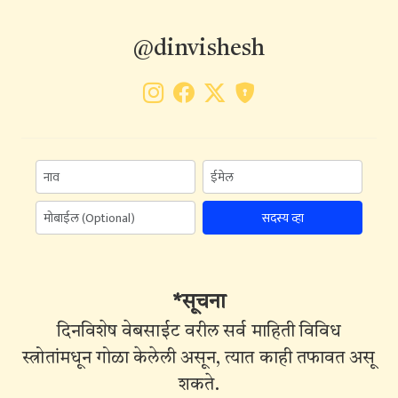
@dinvishesh
सदस्य व्हा
*सूचना
दिनविशेष वेबसाईट वरील सर्व माहिती विविध
स्त्रोतांमधून गोळा केलेली असून, त्यात काही तफावत असू
शकते.