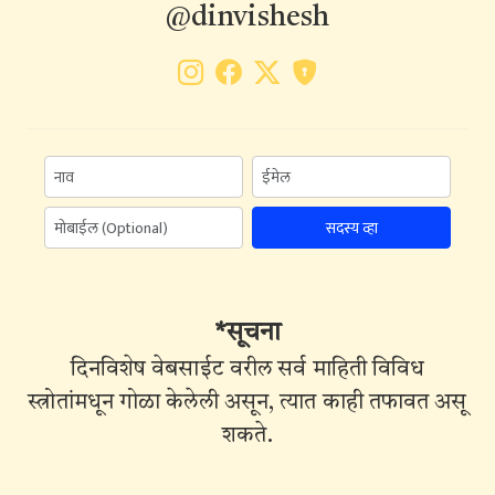
@dinvishesh
सदस्य व्हा
*सूचना
दिनविशेष वेबसाईट वरील सर्व माहिती विविध
स्त्रोतांमधून गोळा केलेली असून, त्यात काही तफावत असू
शकते.