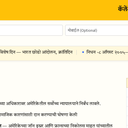
कॅले
ष दिन — भारत छोडो आंदोलन, क्रांतिदिन
निधन -
८ ऑगस्ट २००५
— जॉन
्या अधिकारावर अमेरिकेतील सर्वोच्च न्यायालयाने निर्बंध लावले.
ामाजिक कारणांसाठी दान करण्याची घोषणा केली
न
— अमेरिकेच्या जॉन इस्नर आणि फ्रान्सच्या निकोलस माहुत यांच्यातील