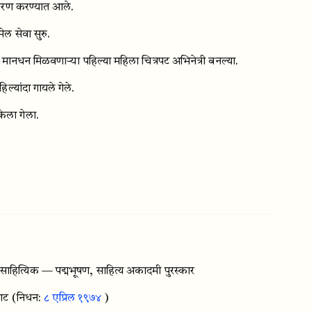
करण करण्यात आले.
ेल सेवा सुरु.
नधन मिळवणाऱ्या पहिल्या महिला चित्रपट अभिनेत्री बनल्या.
िल्यांदा गायले गेले.
ेला गेला.
ाहित्यिक — पद्मभूषण, साहित्य अकादमी पुरस्कार
राट
(निधन:
८ एप्रिल १९७४
)