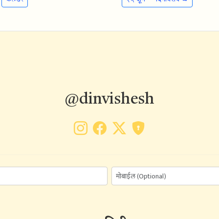
@dinvishesh