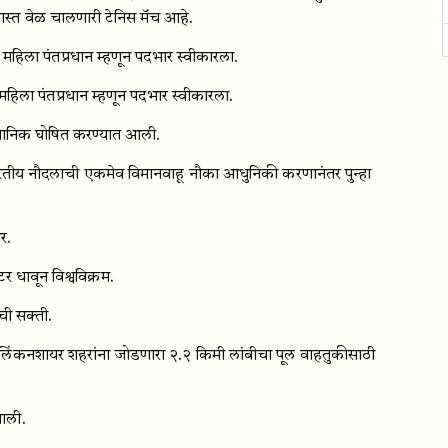
ास्त वेळ चालणारी टेनिस मॅच आहे.
ा महिला पंतप्रधान म्हणून पदभार स्वीकारला.
ा महिला पंतप्रधान म्हणून पदभार स्वीकारला.
ंवैधानिक घोषित करण्यात आली.
तीय नौदलाची एकमेव विमानवाहू नौका आधुनिकी करणानंतर पुन्हा
र.
धावून विश्वविक्रम.
ची सक्ती.
िंकनशायर शहरांना जोडणारा २.२ किमी लांबीचा पूल वाहतुकीसाठी
झाली.