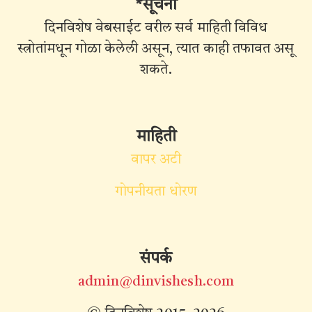
*सूचना
दिनविशेष वेबसाईट वरील सर्व माहिती विविध
स्त्रोतांमधून गोळा केलेली असून, त्यात काही तफावत असू
शकते.
माहिती
वापर अटी
गोपनीयता धोरण
संपर्क
admin@dinvishesh.com