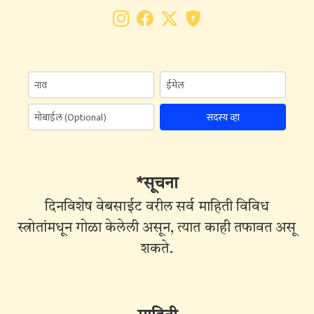
सदस्य व्हा
*सूचना
दिनविशेष वेबसाईट वरील सर्व माहिती विविध
स्त्रोतांमधून गोळा केलेली असून, त्यात काही तफावत असू
शकते.