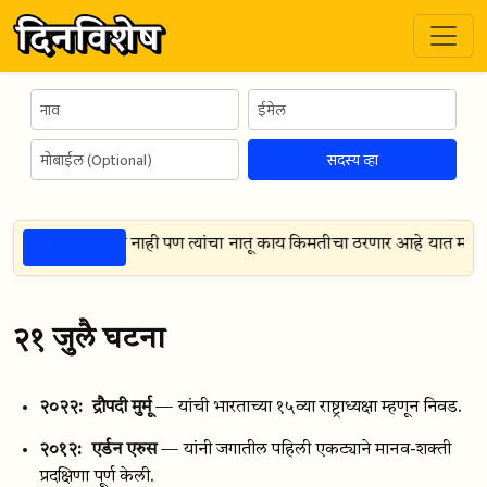
सदस्य व्हा
ठळक गोष्टी
होते हे मला माहित नाही पण त्यांचा नातू काय किमतीचा ठरणार आहे यात मला जास
२१ जुलै घटना
२०२२:
द्रौपदी मुर्मू
— यांची भारताच्या १५व्या राष्ट्राध्यक्षा म्हणून निवड.
२०१२:
एर्डन एरुस
— यांनी जगातील पहिली एकट्याने मानव-शक्ती
प्रदक्षिणा पूर्ण केली.