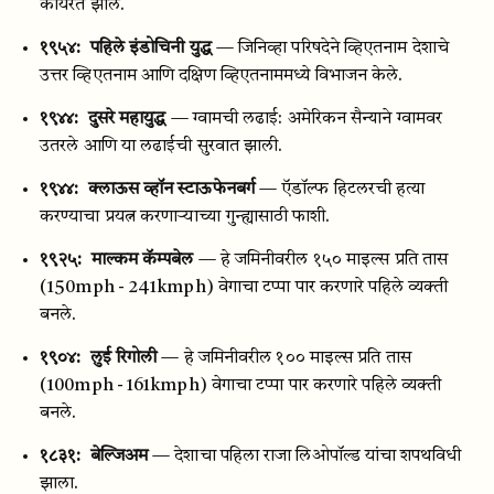
कार्यरत झाले.
१९५४:
पहिले इंडोचिनी युद्ध
— जिनिव्हा परिषदेने व्हिएतनाम देशाचे
उत्तर व्हिएतनाम आणि दक्षिण व्हिएतनाममध्ये विभाजन केले.
१९४४:
दुसरे महायुद्ध
— ग्वामची लढाई: अमेरिकन सैन्याने ग्वामवर
उतरले आणि या लढाईची सुरवात झाली.
१९४४:
क्लाऊस व्हॉन स्टाऊफेनबर्ग
— ऍडॉल्फ हिटलरची हत्या
करण्याचा प्रयत्न करणाऱ्याच्या गुन्ह्यासाठी फाशी.
१९२५:
माल्कम कॅम्पबेल
— हे जमिनीवरील १५० माइल्स प्रति तास
(150mph - 241kmph) वेगाचा टप्पा पार करणारे पहिले व्यक्ती
बनले.
१९०४:
लुई रिगोली
— हे जमिनीवरील १०० माइल्स प्रति तास
(100mph - 161kmph) वेगाचा टप्पा पार करणारे पहिले व्यक्ती
बनले.
१८३१:
बेल्जिअम
— देशाचा पहिला राजा लिओपॉल्ड यांचा शपथविधी
झाला.