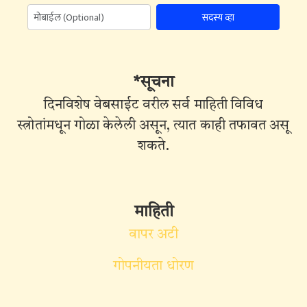
सदस्य व्हा
*सूचना
दिनविशेष वेबसाईट वरील सर्व माहिती विविध
स्त्रोतांमधून गोळा केलेली असून, त्यात काही तफावत असू
शकते.
माहिती
वापर अटी
गोपनीयता धोरण