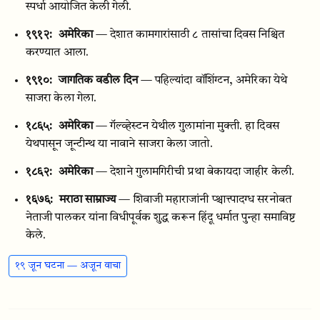
स्पर्धा आयोजित केली गेली.
१९१२:
अमेरिका
— देशात कामगारांसाठी ८ तासांचा दिवस निश्चित
करण्यात आला.
१९१०:
जागतिक वडील दिन
— पहिल्यांदा वॉशिंग्टन, अमेरिका येथे
साजरा केला गेला.
१८६५:
अमेरिका
— गॅल्व्हेस्टन येथील गुलामांना मुक्ती. हा दिवस
येथपासून जून्टीन्थ या नावाने साजरा केला जातो.
१८६२:
अमेरिका
— देशाने गुलामगिरीची प्रथा बेकायदा जाहीर केली.
१६७६:
मराठा साम्राज्य
— शिवाजी महाराजांनी प्श्चात्त्पादग्ध सरनोबत
नेताजी पालकर यांना विधीपूर्वक शुद्ध करून हिंदू धर्मात पुन्हा समाविष्ट
केले.
१९ जून घटना — अजून वाचा