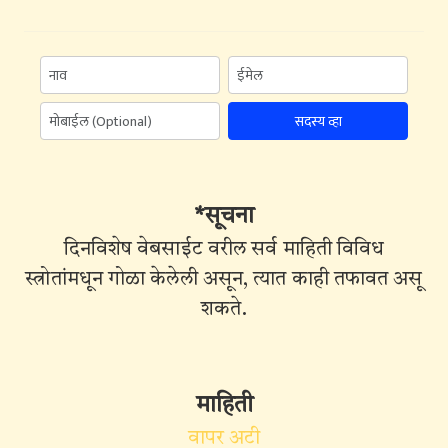
सदस्य व्हा
*सूचना
दिनविशेष वेबसाईट वरील सर्व माहिती विविध
स्त्रोतांमधून गोळा केलेली असून, त्यात काही तफावत असू
शकते.
माहिती
वापर अटी