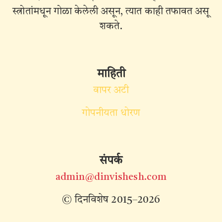
स्त्रोतांमधून गोळा केलेली असून, त्यात काही तफावत असू
शकते.
माहिती
वापर अटी
गोपनीयता धोरण
संपर्क
admin@dinvishesh.com
© दिनविशेष 2015–2026