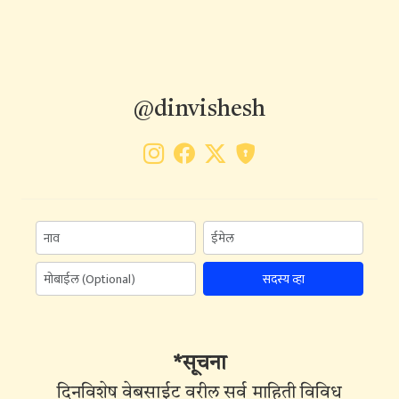
@dinvishesh
सदस्य व्हा
*सूचना
दिनविशेष वेबसाईट वरील सर्व माहिती विविध