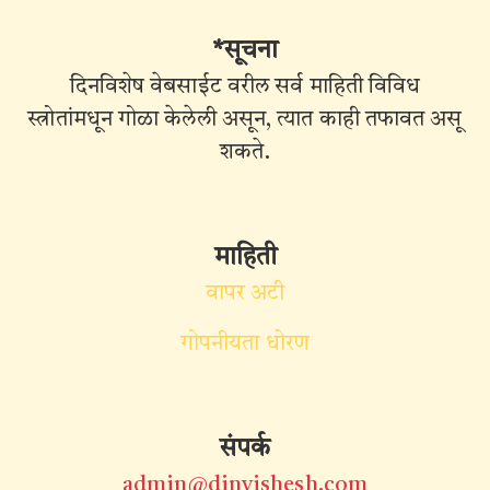
*सूचना
दिनविशेष वेबसाईट वरील सर्व माहिती विविध
स्त्रोतांमधून गोळा केलेली असून, त्यात काही तफावत असू
शकते.
माहिती
वापर अटी
गोपनीयता धोरण
संपर्क
admin@dinvishesh.com