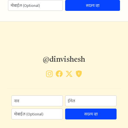
सदस्य व्हा
@dinvishesh
सदस्य व्हा