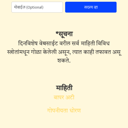
सदस्य व्हा
*सूचना
दिनविशेष वेबसाईट वरील सर्व माहिती विविध
स्त्रोतांमधून गोळा केलेली असून, त्यात काही तफावत असू
शकते.
माहिती
वापर अटी
गोपनीयता धोरण