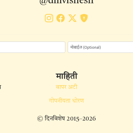
@dinvishesh
माहिती
ध
वापर अटी
गोपनीयता धोरण
© दिनविशेष 2015–2026