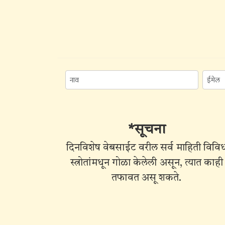
*सूचना
दिनविशेष वेबसाईट वरील सर्व माहिती विवि
स्त्रोतांमधून गोळा केलेली असून, त्यात काही
तफावत असू शकते.