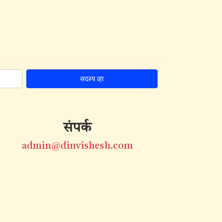
सदस्य व्हा
संपर्क
admin@dinvishesh.com