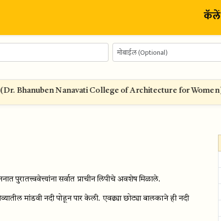
कॅले
णे (Dr. Bhanuben Nanavati College of Architecture for Women) — स
 पुरातत्त्ववेत्त्यांना सर्वात प्राचीन लिपीचे अवशेष मिळाले.
्यातील मांडवी नदी पोहून पार केली. एवढ्या छोट्या बालकाने ही नदी