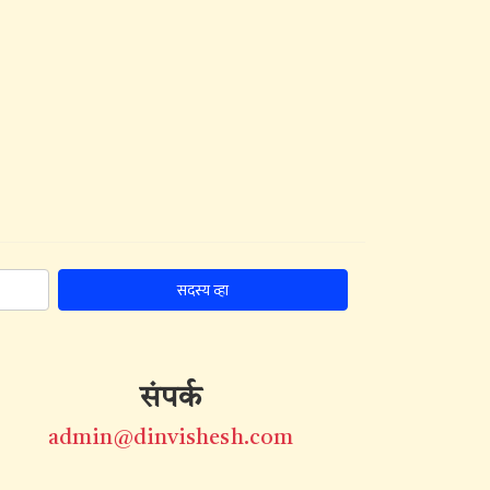
सदस्य व्हा
संपर्क
admin@dinvishesh.com