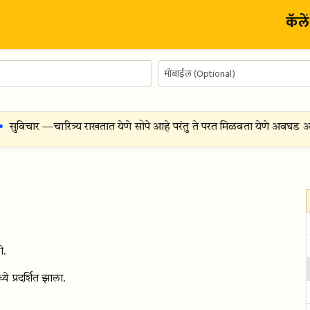
कॅले
सुविचार —
चारित्र्य राखतात येणे सोपे आहे परंतु ते परत मिळवता येणे अवघड आहे
ी.
प्रदर्शित झाला.