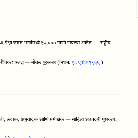
 ३६ पेक्षा जास्त भाषांमध्ये १५,००० गाणी गायल्या आहेत. — राष्ट्रीय
िकशास्त्रज्ञ — नोबेल पुरस्कार
(निधन:
१८ एप्रिल १९५५
)
त कवी, लेखक, अनुवादक आणि समीक्षक — साहित्य अकादमी पुरस्कार,