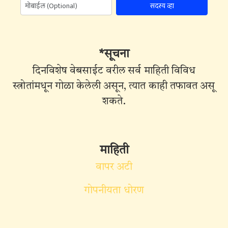
सदस्य व्हा
*सूचना
दिनविशेष वेबसाईट वरील सर्व माहिती विविध
स्त्रोतांमधून गोळा केलेली असून, त्यात काही तफावत असू
शकते.
माहिती
वापर अटी
गोपनीयता धोरण