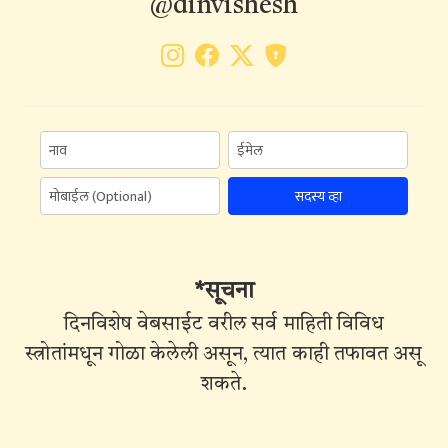
@dinvishesh
सदस्य व्हा
*सूचना
दिनविशेष वेबसाईट वरील सर्व माहिती विविध
स्त्रोतांमधून गोळा केलेली असून, त्यात काही तफावत असू
शकते.