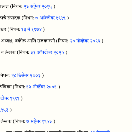
त्वज्ञ
(निधन:
२३ सप्टेंबर २०१५
)
ाचे संपादक
(निधन:
७ ऑक्टोबर १९९९
)
कार
(निधन:
१३ मे १९७४
)
वे अध्यक्ष, वकील आणि राजकारणी
(निधन:
२० नोव्हेंबर २०१६
)
वी व लेखक
(निधन:
३१ ऑक्टोबर २०२५
)
निधन:
२८ डिसेंबर २००३
)
 लेखिका
(निधन:
१३ नोव्हेंबर २००१
)
्टोबर १९९१
)
र १९५३
)
 लेखक
(निधन:
७ सप्टेंबर १९५३
)