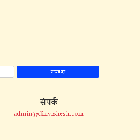
सदस्य व्हा
संपर्क
admin@dinvishesh.com