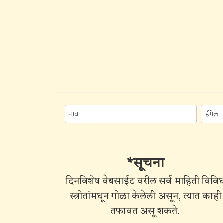
*सूचना
दिनविशेष वेबसाईट वरील सर्व माहिती विवि
स्त्रोतांमधून गोळा केलेली असून, त्यात काही
तफावत असू शकते.