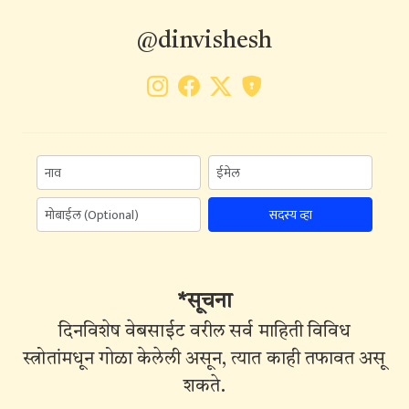
@dinvishesh
सदस्य व्हा
*सूचना
दिनविशेष वेबसाईट वरील सर्व माहिती विविध
स्त्रोतांमधून गोळा केलेली असून, त्यात काही तफावत असू
शकते.