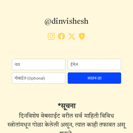
@dinvishesh
सदस्य व्हा
*सूचना
दिनविशेष वेबसाईट वरील सर्व माहिती विविध
स्त्रोतांमधून गोळा केलेली असून, त्यात काही तफावत असू