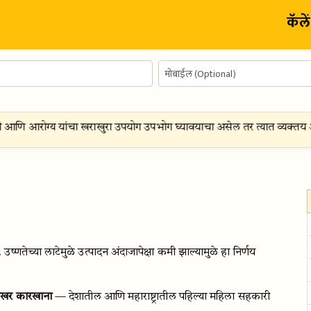
कॅले
आणि आरोग्य यांचा खराखुरा उपयोग उपभोग घ्यावयाचा असेल तर त्यात व्यक्तय आल
उष्णतेच्या लाटेमुळे उत्पादन अंदाजापेक्षा कमी झाल्यामुळे हा निर्णय
साखर कारखाना
— देशातील आणि महाराष्ट्रातील पहिल्या महिला सहकारी