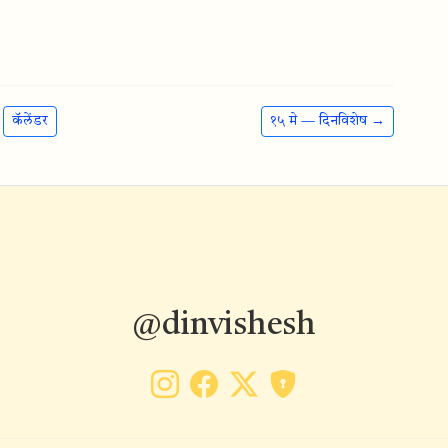
कॅलेंडर
१५ मे — दिनविशेष →
@dinvishesh