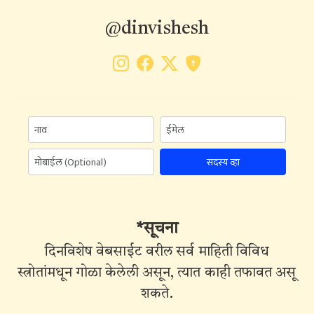
@dinvishesh
सदस्य व्हा
*सूचना
दिनविशेष वेबसाईट वरील सर्व माहिती विविध
स्त्रोतांमधून गोळा केलेली असून, त्यात काही तफावत असू
शकते.