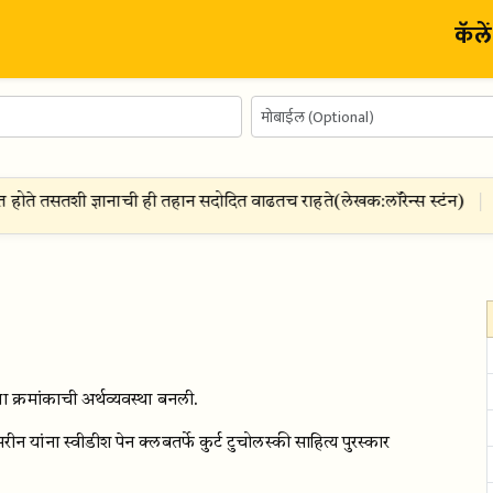
कॅले
त होते तसतशी ज्ञानाची ही तहान सदोदित वाढतच राहते
(
लेखक:
लॉरेन्स स्टंन
)
क्रमांकाची अर्थव्यवस्था बनली.
न यांना स्वीडीश पेन क्लबतर्फे कुर्ट टुचोलस्की साहित्य पुरस्कार