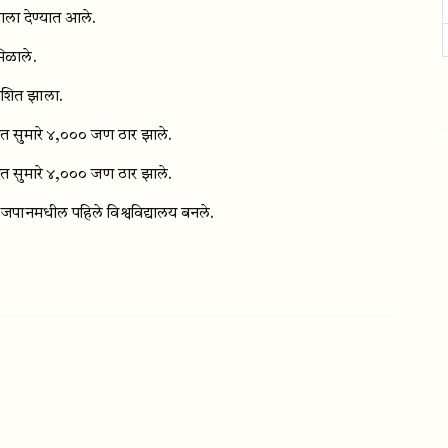
ताला देण्यात आले.
मिळाले.
काशित झाला.
 सुमारे ४,००० जण ठार झाले.
 सुमारे ४,००० जण ठार झाले.
य हे जपानमधील पहिले विश्वविद्यालय बनले.