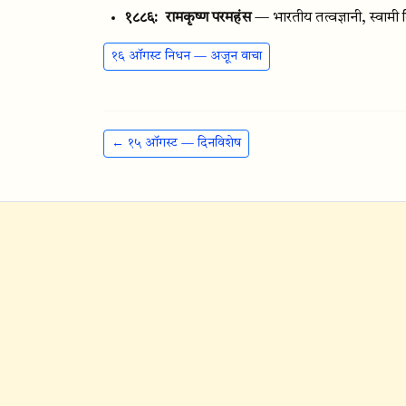
१८८६:
रामकृष्ण परमहंस
— भारतीय तत्वज्ञानी, स्वामी व
१६ ऑगस्ट निधन — अजून वाचा
← १५ ऑगस्ट — दिनविशेष