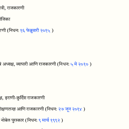
ंत्री, राजकारणी
योजिका
रणी
(निधन:
१६ फेब्रुवारी २०१५
)
े अध्यक्ष, व्यापारी आणि राजकारणी
(निधन:
५ मे २०१०
)
क्ष, इराणी-कुर्दिश राजकारणी
ष, शिक्षणतज्ज्ञ आणि राजकारणी
(निधन:
२७ जून २०१४
)
 नोबेल पुरस्कार
(निधन:
९ मार्च १९९२
)