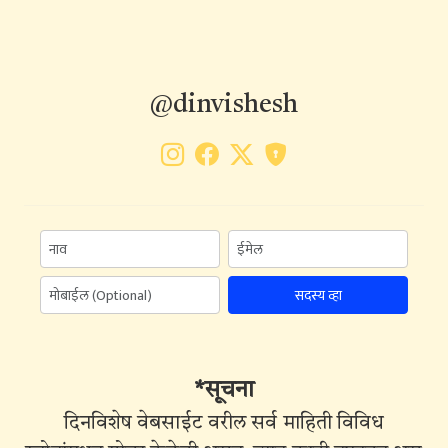
@dinvishesh
सदस्य व्हा
*सूचना
दिनविशेष वेबसाईट वरील सर्व माहिती विविध