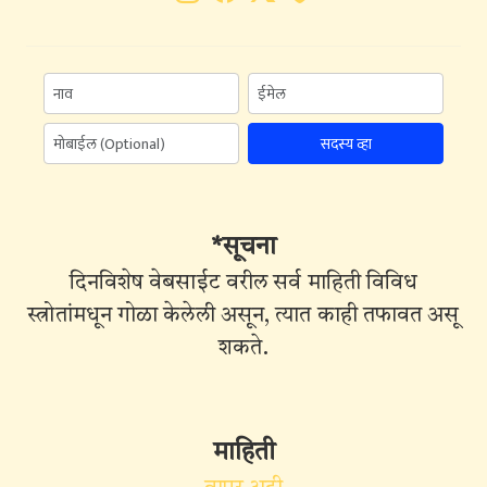
सदस्य व्हा
*सूचना
दिनविशेष वेबसाईट वरील सर्व माहिती विविध
स्त्रोतांमधून गोळा केलेली असून, त्यात काही तफावत असू
शकते.
माहिती