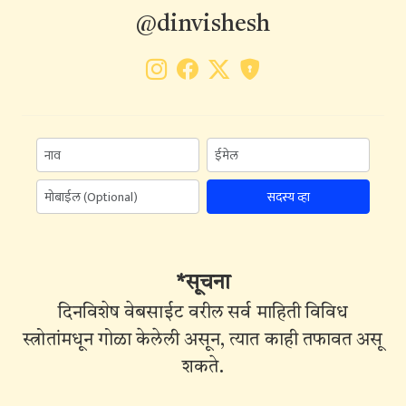
@dinvishesh
सदस्य व्हा
*सूचना
दिनविशेष वेबसाईट वरील सर्व माहिती विविध
स्त्रोतांमधून गोळा केलेली असून, त्यात काही तफावत असू
शकते.