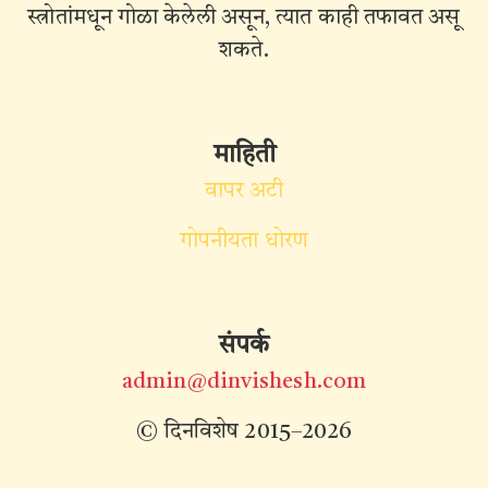
स्त्रोतांमधून गोळा केलेली असून, त्यात काही तफावत असू
शकते.
माहिती
वापर अटी
गोपनीयता धोरण
संपर्क
admin@dinvishesh.com
© दिनविशेष 2015–2026