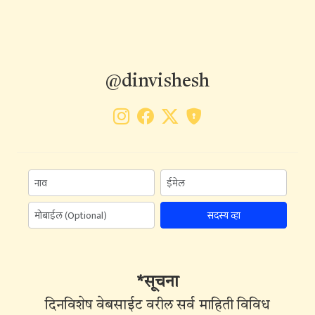
@dinvishesh
सदस्य व्हा
*सूचना
दिनविशेष वेबसाईट वरील सर्व माहिती विविध