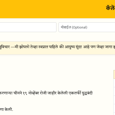
कॅले
िचार —
मी झोपलो तेव्हा स्वप्नात पाहिले की आयुष्य सुंदर आहे पण जेव्हा जागा झाल
ाऱ्या चीनने १९ नोव्हेंबर रोजी जाहीर केलेली एकतर्फी युद्धबंदी
णा केली.