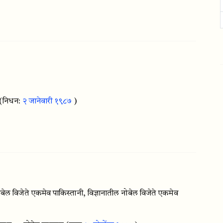
(निधन:
२ जानेवारी १९८७
)
ोबेल विजेते एकमेव पाकिस्तानी, विज्ञानातील नोबेल विजेते एकमेव