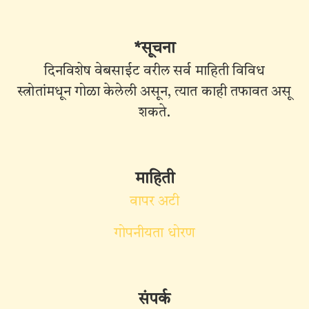
*सूचना
दिनविशेष वेबसाईट वरील सर्व माहिती विविध
स्त्रोतांमधून गोळा केलेली असून, त्यात काही तफावत असू
शकते.
माहिती
वापर अटी
गोपनीयता धोरण
संपर्क