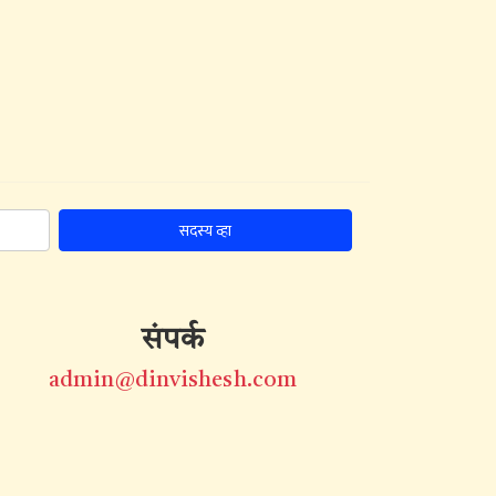
सदस्य व्हा
संपर्क
admin@dinvishesh.com