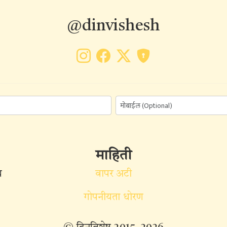
@dinvishesh
माहिती
ध
वापर अटी
गोपनीयता धोरण