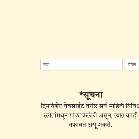
*सूचना
दिनविशेष वेबसाईट वरील सर्व माहिती विवि
स्त्रोतांमधून गोळा केलेली असून, त्यात काही
तफावत असू शकते.