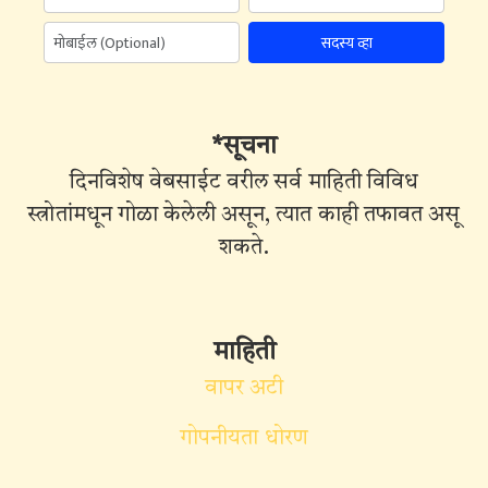
सदस्य व्हा
*सूचना
दिनविशेष वेबसाईट वरील सर्व माहिती विविध
स्त्रोतांमधून गोळा केलेली असून, त्यात काही तफावत असू
शकते.
माहिती
वापर अटी
गोपनीयता धोरण