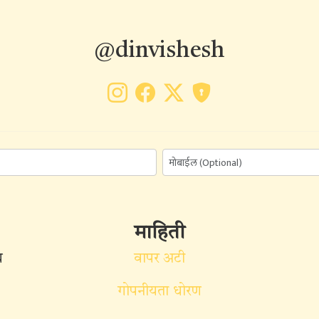
@dinvishesh
माहिती
ध
वापर अटी
गोपनीयता धोरण