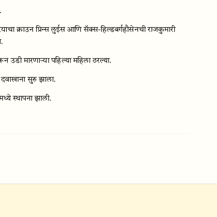
.
रियाचा क्राउन प्रिन्स लुईस आणि सॅक्स-हिल्डबर्गहौसेनची राजकुमारी
ा.
रून उडी मारणाऱ्या पहिल्या महिला ठरल्या.
 दवाखाना सुरु झाला.
मध्ये स्थापना झाली.