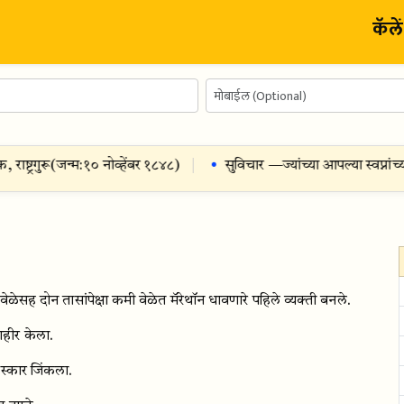
कॅले
ट्रगुरू
(जन्म:
१० नोव्हेंबर १८४८
)
सुविचार —
ज्यांच्या आपल्या स्वप्नांच्या
 वेळेसह दोन तासांपेक्षा कमी वेळेत मॅरेथॉन धावणारे पहिले व्यक्ती बनले.
ाहीर केला.
स्कार जिंकला.