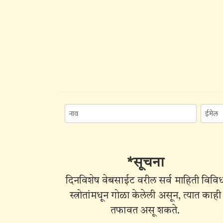
*सूचना
दिनविशेष वेबसाईट वरील सर्व माहिती विवि
स्त्रोतांमधून गोळा केलेली असून, त्यात काही
तफावत असू शकते.