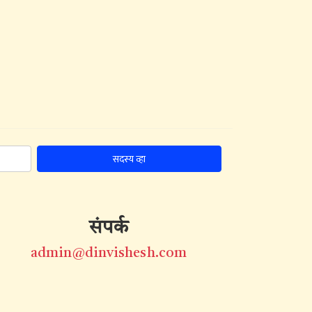
सदस्य व्हा
संपर्क
admin@dinvishesh.com