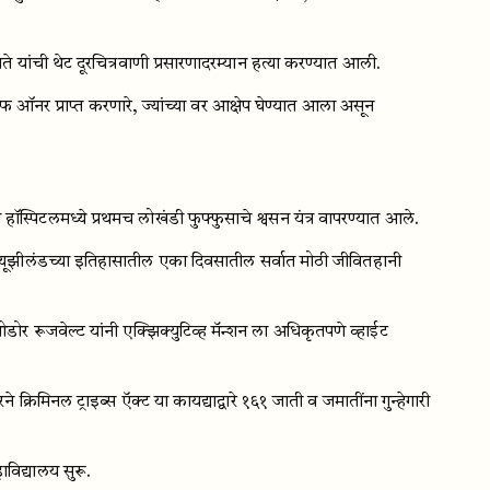
े यांची थेट दूरचित्रवाणी प्रसारणादरम्यान हत्या करण्यात आली.
नर प्राप्त करणारे, ज्यांच्या वर आक्षेप घेण्यात आला असून
 हॉस्पिटलमध्ये प्रथमच लोखंडी फुफ्फुसाचे श्वसन यंत्र वापरण्यात आले.
यूझीलंडच्या इतिहासातील एका दिवसातील सर्वात मोठी जीवितहानी
थिओडोर रूजवेल्ट यांनी एक्झिक्युटिव्ह मॅन्शन ला अधिकृतपणे व्हाईट
 क्रिमिनल ट्राइब्स ऍक्ट या कायद्याद्वारे १६१ जाती व जमातींना गुन्हेगारी
विद्यालय सुरू.