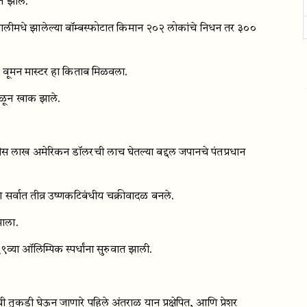
ित झाले.
ालीमधे झालेल्या बॉम्बस्फोटात किमान २०२ लोकांचे निधन तर ३००
 वूमन मास्टर हा किताब मिळवला.
जळून खाक झाले.
स लाख अमेरिकन डॉलरची लाच घेतल्या बद्दल जपानचे पंतप्रधान
 सर्वात तीव्र उष्णकटिबंधीय चक्रीवादळ बनले.
झाला.
९व्या ऑलिम्पिक स्पर्धांना सुरुवात झाली.
 तुकडी घेऊन जाणारे पहिले अंतराळ यान प्रक्षेपित, आणि प्रेशर