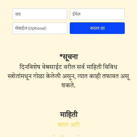
सदस्य व्हा
*सूचना
दिनविशेष वेबसाईट वरील सर्व माहिती विविध
स्त्रोतांमधून गोळा केलेली असून, त्यात काही तफावत असू
शकते.
माहिती
वापर अटी