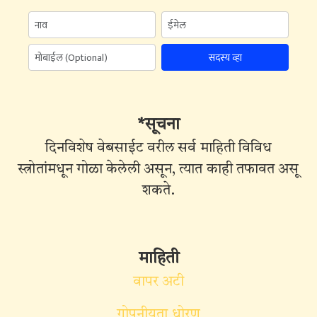
सदस्य व्हा
*सूचना
दिनविशेष वेबसाईट वरील सर्व माहिती विविध
स्त्रोतांमधून गोळा केलेली असून, त्यात काही तफावत असू
शकते.
माहिती
वापर अटी
गोपनीयता धोरण