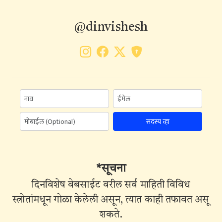
@dinvishesh
सदस्य व्हा
*सूचना
दिनविशेष वेबसाईट वरील सर्व माहिती विविध
स्त्रोतांमधून गोळा केलेली असून, त्यात काही तफावत असू
शकते.