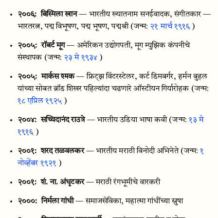
२००६:
बिस्मिला खान
— भारतीय ख्यातनाम सनईवादक, संगीतकार —
भारतरत्न, पद्म विभूषण, पद्म भूषण, पद्मश्री
(जन्म:
२१ मार्च १९१६
)
२००५:
रॉबर्ट मूग
— अमेरिकन उद्योगपती, मूग म्युझिक कंपनीचे
संस्थापक
(जन्म:
२३ मे १९३४
)
२००५:
मार्कस श्मक
— फ्रिट्झ विंटरस्टेलर, कर्ट डिमबर्गर, हर्मन बुहल
यांच्या सोबत ब्रॉड शिखर पहिल्यांदा चढणारे ऑस्टीयन गिर्यारोहक
(जन्म:
१८ एप्रिल १९२५
)
२००४:
सच्चिदानंद राउत्रे
— भारतीय उडिया भाषा कवी
(जन्म:
१३ मे
१९१६
)
२००१:
शरद तळवलकर
— भारतीय मराठी विनोदी अभिनेते
(जन्म:
१
नोव्हेंबर १९२१
)
२००१:
शं. ना. अंधृटकर
— मराठी रंगभूमीचे वारकरी
२०००:
निर्मला गांधी
— समाजसेविका, महात्मा गांधींच्या स्नुषा