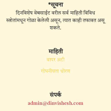
*सूचना
दिनविशेष वेबसाईट वरील सर्व माहिती विविध
स्त्रोतांमधून गोळा केलेली असून, त्यात काही तफावत असू
शकते.
माहिती
वापर अटी
गोपनीयता धोरण
संपर्क
admin@dinvishesh.com