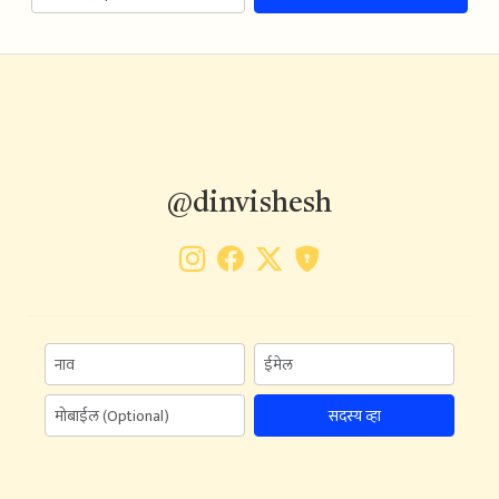
@dinvishesh
सदस्य व्हा