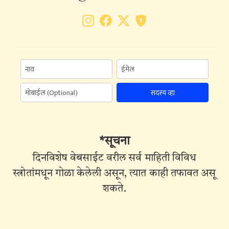
सदस्य व्हा
*सूचना
दिनविशेष वेबसाईट वरील सर्व माहिती विविध
स्त्रोतांमधून गोळा केलेली असून, त्यात काही तफावत असू
शकते.