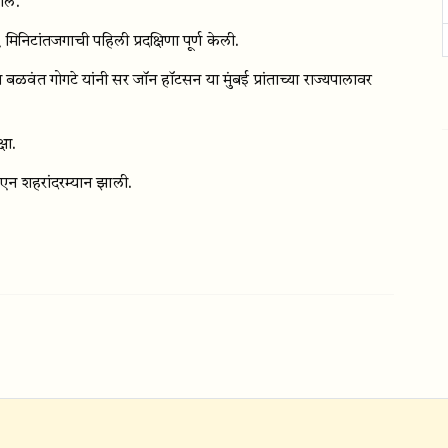
ाले.
निटांतजगाची पहिली प्रदक्षिणा पूर्ण केली.
ेव बळवंत गोगटे यांनी सर जॉन हॉटसन या मुंबई प्रांताच्या राज्यपालावर
षा.
ौएन शहरांदरम्यान झाली.