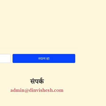
सदस्य व्हा
संपर्क
admin@dinvishesh.com