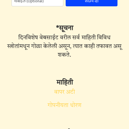
सदस्य व्हा
*सूचना
दिनविशेष वेबसाईट वरील सर्व माहिती विविध
स्त्रोतांमधून गोळा केलेली असून, त्यात काही तफावत असू
शकते.
माहिती
वापर अटी
गोपनीयता धोरण