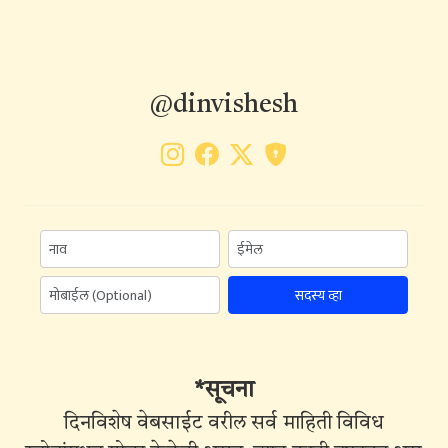
@dinvishesh
सदस्य व्हा
*सूचना
दिनविशेष वेबसाईट वरील सर्व माहिती विविध