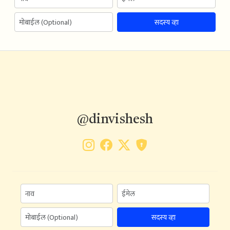
सदस्य व्हा
@dinvishesh
सदस्य व्हा