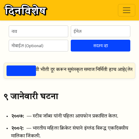
सदस्य व्हा
ठळक गोष्टी
्थ मनातील अज्ञानाची भीती दूर करून सुसंस्कृत समाज निर्मिती हाच आहे
(
लेखक:
ज
९ जानेवारी घटना
२००७:
— स्टीव जॉब्स यांनी पहिला आयफोन प्रकाशित केला.
२००२:
— भारतीय महिला क्रिकेट संघाने इंग्लंड विरूद्ध एकदिवसीय
मालिका जिंकली.