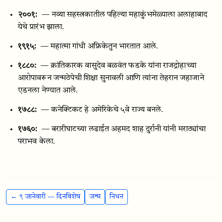
२००१:
— नव्या सहस्त्रकातील पहिल्या महाकुंभमेळ्याला अलाहाबाद
येथे प्रारंभ झाला.
१९१५:
— महात्मा गांधी अफ्रिकेतुन भारतात आले.
१८८०:
— क्रांतिकारक वासुदेव बळवंत फडके यांना राजद्रोहाच्या
आरोपावरून जन्मठेपेची शिक्षा सुनावली आणि त्यांना तेहरान जहाजाने
एडनला नेण्यात आले.
१७८८:
— कनेक्टिकट हे अमेरिकेचे ५वे राज्य बनले.
१७६०:
— बरारीघाटच्या लढाईत अहमद शाह दुर्रानी यांनी मराठ्यांचा
पराभव केला.
← ९ जानेवारी — दिनविशेष
जन्म
निधन