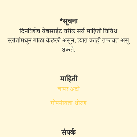
*सूचना
दिनविशेष वेबसाईट वरील सर्व माहिती विविध
स्त्रोतांमधून गोळा केलेली असून, त्यात काही तफावत असू
शकते.
माहिती
वापर अटी
गोपनीयता धोरण
संपर्क