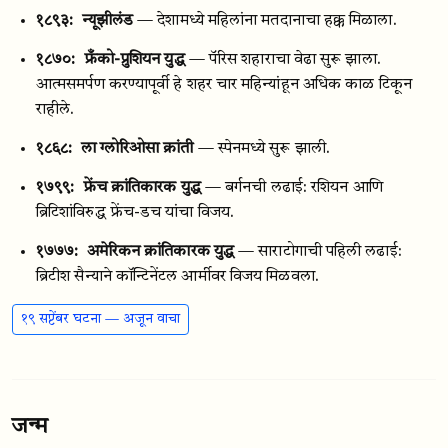
१८९३:
न्यूझीलंड
— देशामध्ये महिलांना मतदानाचा हक्क मिळाला.
१८७०:
फ्रँको-प्रुशियन युद्ध
— पॅरिस शहाराचा वेढा सुरू झाला.
आत्मसमर्पण करण्यापूर्वी हे शहर चार महिन्यांहून अधिक काळ टिकून
राहीले.
१८६८:
ला ग्लोरिओसा क्रांती
— स्पेनमध्ये सुरू झाली.
१७९९:
फ्रेंच क्रांतिकारक युद्ध
— बर्गनची लढाई: रशियन आणि
ब्रिटिशांविरुद्ध फ्रेंच-डच यांचा विजय.
१७७७:
अमेरिकन क्रांतिकारक युद्ध
— साराटोगाची पहिली लढाई:
ब्रिटीश सैन्याने कॉन्टिनेंटल आर्मीवर विजय मिळवला.
१९ सप्टेंबर घटना — अजून वाचा
जन्म