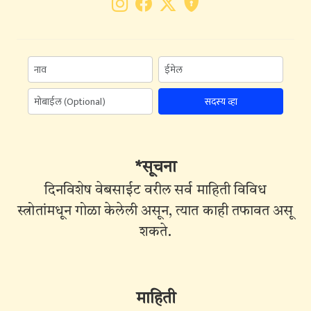
सदस्य व्हा
*सूचना
दिनविशेष वेबसाईट वरील सर्व माहिती विविध
स्त्रोतांमधून गोळा केलेली असून, त्यात काही तफावत असू
शकते.
माहिती