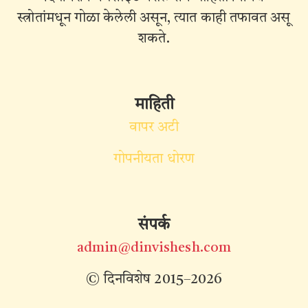
स्त्रोतांमधून गोळा केलेली असून, त्यात काही तफावत असू
शकते.
माहिती
वापर अटी
गोपनीयता धोरण
संपर्क
admin@dinvishesh.com
© दिनविशेष 2015–2026