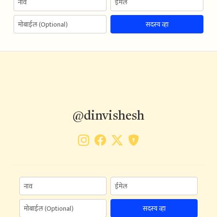
सदस्य व्हा
@dinvishesh
सदस्य व्हा