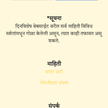
*सूचना
दिनविशेष वेबसाईट वरील सर्व माहिती विविध
स्त्रोतांमधून गोळा केलेली असून, त्यात काही तफावत असू
शकते.
माहिती
वापर अटी
गोपनीयता धोरण
संपर्क