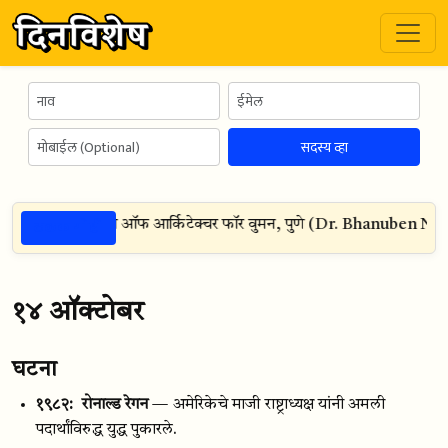
सदस्य व्हा
ठळक गोष्टी
ेन नानावटी कॉलेज ऑफ आर्किटेक्चर फॉर वुमन, पुणे (Dr. Bhanuben Nan
१४ ऑक्टोबर
घटना
१९८२:
रोनाल्ड रेगन
— अमेरिकेचे माजी राष्ट्राध्यक्ष यांनी अमली
पदार्थांविरुद्ध युद्ध पुकारले.