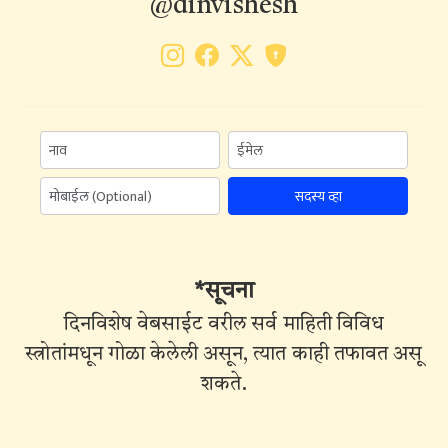
@dinvishesh
सदस्य व्हा
*सूचना
दिनविशेष वेबसाईट वरील सर्व माहिती विविध
स्त्रोतांमधून गोळा केलेली असून, त्यात काही तफावत असू
शकते.