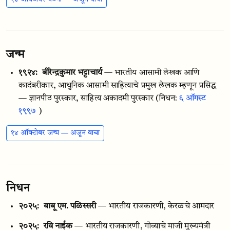
जन्म
१९२४:
बीरेन्द्रकुमार भट्टाचार्य
— भारतीय आसामी लेखक आणि
कादंबरीकार, आधुनिक आसामी साहित्याचे प्रमुख लेखक म्हणून प्रसिद्ध
— ज्ञानपीठ पुरस्कार, साहित्य अकादमी पुरस्कार
(निधन:
६ ऑगस्ट
१९९७
)
१४ ऑक्टोबर जन्म — अजून वाचा
निधन
२०२५:
बाबू एम. पळिस्सरी
— भारतीय राजकारणी, केरळचे आमदार
२०२५:
रवि नाईक
— भारतीय राजकारणी, गोव्याचे माजी मुख्यमंत्री