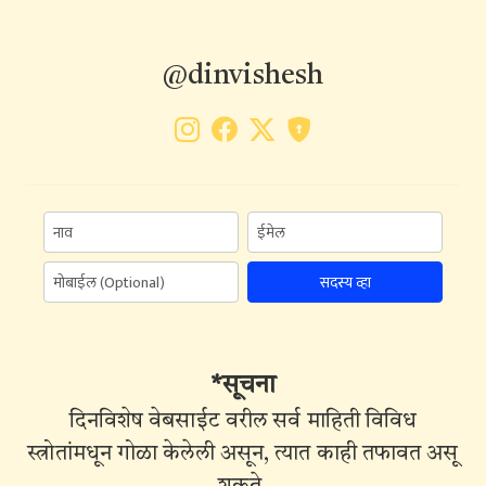
@dinvishesh
सदस्य व्हा
*सूचना
दिनविशेष वेबसाईट वरील सर्व माहिती विविध
स्त्रोतांमधून गोळा केलेली असून, त्यात काही तफावत असू