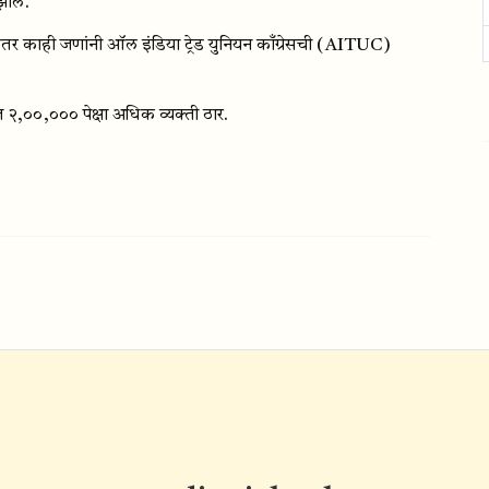
झाले.
र काही जणांनी ऑल इंडिया ट्रेड युनियन काँग्रेसची (AITUC)
,००,००० पेक्षा अधिक व्यक्ती ठार.