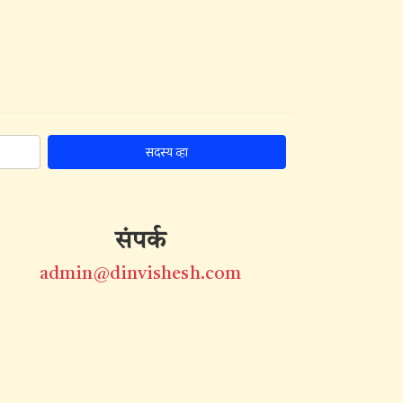
सदस्य व्हा
संपर्क
admin@dinvishesh.com