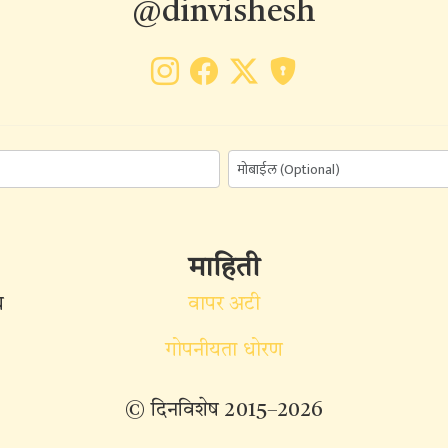
@dinvishesh
माहिती
ध
वापर अटी
गोपनीयता धोरण
© दिनविशेष 2015–2026