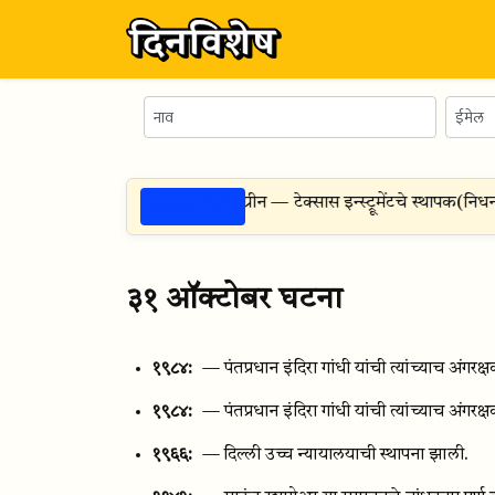
ठळक गोष्टी
म -
६ ऑगस्ट १९००
— सीसिल हॉवर्ड ग्रीन — टेक्सास इन्स्ट्रूमेंटचे स्थापक
(निधन:
३१ ऑक्टोबर घटना
१९८४:
— पंतप्रधान इंदिरा गांधी यांची त्यांच्याच अंगरक्
१९८४:
— पंतप्रधान इंदिरा गांधी यांची त्यांच्याच अंगरक्
१९६६:
— दिल्ली उच्च न्यायालयाची स्थापना झाली.