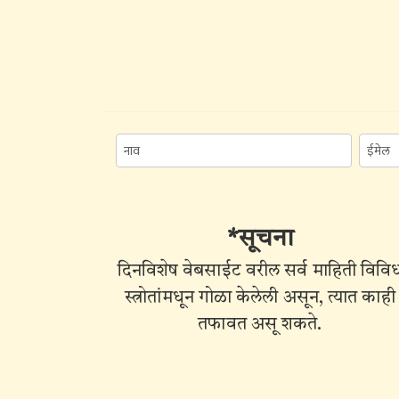
*सूचना
दिनविशेष वेबसाईट वरील सर्व माहिती विवि
स्त्रोतांमधून गोळा केलेली असून, त्यात काही
तफावत असू शकते.