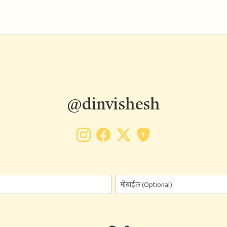
@dinvishesh