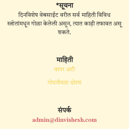
*सूचना
दिनविशेष वेबसाईट वरील सर्व माहिती विविध
स्त्रोतांमधून गोळा केलेली असून, त्यात काही तफावत असू
शकते.
माहिती
वापर अटी
गोपनीयता धोरण
संपर्क
admin@dinvishesh.com