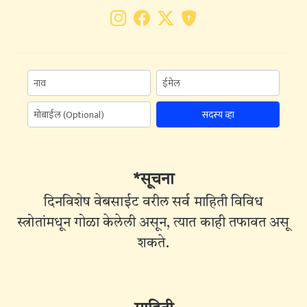
सदस्य व्हा
*सूचना
दिनविशेष वेबसाईट वरील सर्व माहिती विविध
स्त्रोतांमधून गोळा केलेली असून, त्यात काही तफावत असू
शकते.